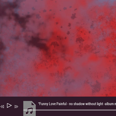
“Funny Love Painful - no shadow without light -album 
Audio
Player